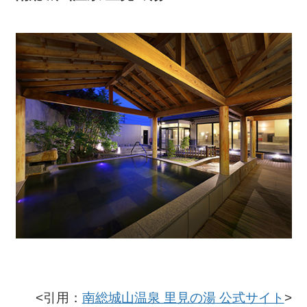
<引用：
南総城山温泉 里見の湯 公式サイト
>