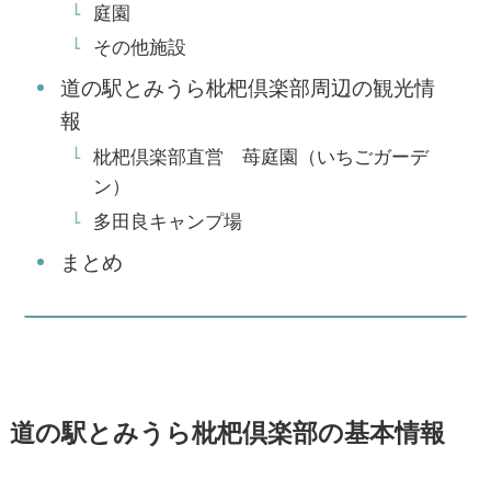
庭園
その他施設
道の駅とみうら枇杷倶楽部周辺の観光情
報
枇杷倶楽部直営 苺庭園（いちごガーデ
ン）
多田良キャンプ場
まとめ
道の駅とみうら枇杷倶楽部の基本情報