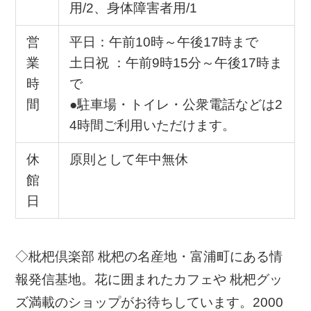
用/2、身体障害者用/1
営
平日：午前10時～午後17時まで
業
土日祝 ：午前9時15分～午後17時ま
時
で
間
●駐車場・トイレ・公衆電話などは2
4時間ご利用いただけます。
休
原則として年中無休
館
日
◇枇杷倶楽部 枇杷の名産地・富浦町にある情
報発信基地。花に囲まれたカフェや 枇杷グッ
ズ満載のショップがお待ちしています。2000