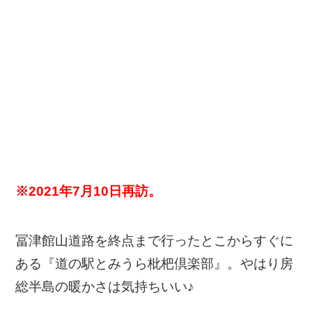
※2021年7月10日再訪。
冨津館山道路を終点まで行ったとこからすぐに
ある『道の駅とみうら枇杷倶楽部』。やはり房
総半島の暖かさは気持ちいい♪