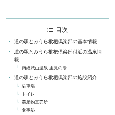
目次
道の駅とみうら枇杷倶楽部の基本情報
道の駅とみうら枇杷倶楽部付近の温泉情
報
南総城山温泉 里見の湯
道の駅とみうら枇杷倶楽部の施設紹介
駐車場
トイレ
農産物直売所
食事処