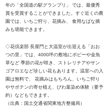
年の「全国道の駅グランプリ」 では、最優秀
賞を受賞することができました。すぐ近くの農
園では、いちご狩り、花摘み、 食用なばな摘
みも堪能できます。
◇花倶楽部 長屋門と大温室が出迎える「おお
つの里」では、4000坪の敷地にポピーや金魚
草など 季節の花が咲き、ストレリチアやサン
ゴアロエなど珍しい花もあります。温室への入
園は無料で、 花摘みはもちろん、いちご狩り
やサボテンの寄せ植え、びわ葉染め体験（要予
約）などもできます。
（出典：国土交通省関東地方整備局）