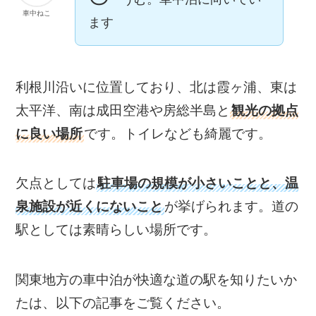
車中ねこ
ます
利根川沿いに位置しており、北は霞ヶ浦、東は
太平洋、南は成田空港や房総半島と
観光の拠点
に良い場所
です。トイレなども綺麗です。
欠点としては
駐車場の規模が小さいことと、温
泉施設が近くにないこと
が挙げられます。道の
駅としては素晴らしい場所です。
関東地方の車中泊が快適な道の駅を知りたいか
たは、以下の記事をご覧ください。