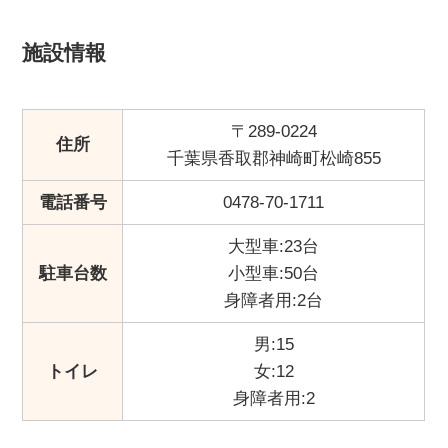
施設情報
〒289-0224
住所
千葉県香取郡神崎町松崎855
電話番号
0478-70-1711
大型車:23台
駐車台数
小型車:50台
身障者用:2台
男:15
トイレ
女:12
身障者用:2