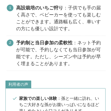
高設栽培のいちご狩り
：子供でも手の届
く高さで、ベビーカーを使っても楽しむ
ことができます。通路幅も広く、車いす
の方にも優しい設計です​
​。
予約制と当日参加の柔軟性
：ネット予約
が可能で、予約しなくても当日参加が可
能です。ただし、シーズン中は予約が早
く埋まることがあります​
​。
利用者の声
家族での楽しい体験
：孫と一緒に訪れ、い
ちご大好きな孫がお腹いっぱいになるほど
楽しめたという口コミがあります​
​。