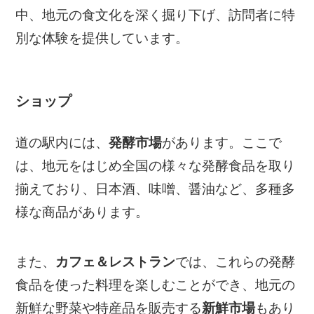
中、地元の食文化を深く掘り下げ、訪問者に特
別な体験を提供しています。
ショップ
道の駅内には、
発酵市場
があります。ここで
は、地元をはじめ全国の様々な発酵食品を取り
揃えており、日本酒、味噌、醤油など、多種多
様な商品があります。
また、
カフェ＆レストラン
では、これらの発酵
食品を使った料理を楽しむことができ、地元の
新鮮な野菜や特産品を販売する
新鮮市場
もあり