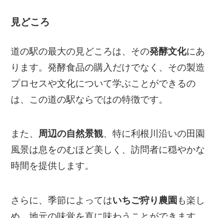
見どころ
道の駅の最大の見どころは、その
発酵文化
にあ
ります。発酵食品の購入だけでなく、その製造
プロセスや文化について学ぶことができるの
は、この道の駅ならではの特徴です。
また、
周辺の自然景観
、特に利根川沿いの田園
風景は息をのむほど美しく、訪問者に穏やかな
時間を提供します。
さらに、季節によっては
いちご狩り農園
も楽し
め、地元の味覚を直に味わうことができます。