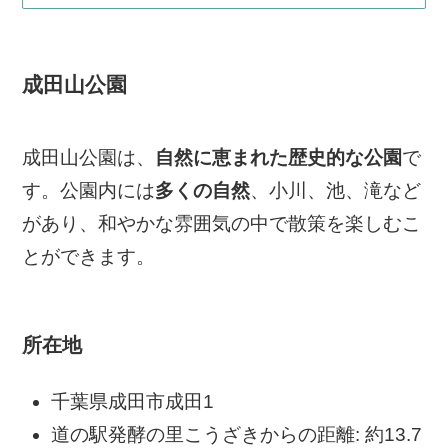
成田山公園
成田山公園は、
自然に恵まれた歴史的な公園
で
す。公園内には
多くの自然
、小川、池、滝など
があり、和やかな雰囲気の中で散策を楽しむこ
とができます​
​。
所在地
千葉県成田市成田1
道の駅発酵の里こうざきからの距離: 約13.7