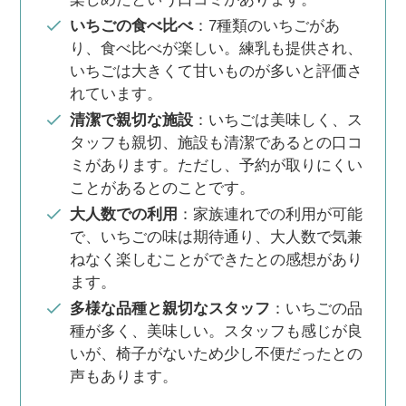
いちごの食べ比べ
：7種類のいちごがあ
り、食べ比べが楽しい。練乳も提供され、
いちごは大きくて甘いものが多いと評価さ
れています​
​。
清潔で親切な施設
：いちごは美味しく、ス
タッフも親切、施設も清潔であるとの口コ
ミがあります。ただし、予約が取りにくい
ことがあるとのことです​
​。
大人数での利用
：家族連れでの利用が可能
で、いちごの味は期待通り、大人数で気兼
ねなく楽しむことができたとの感想があり
ます​
​。
多様な品種と親切なスタッフ
：いちごの品
種が多く、美味しい。スタッフも感じが良
いが、椅子がないため少し不便だったとの
声もあります​
​。