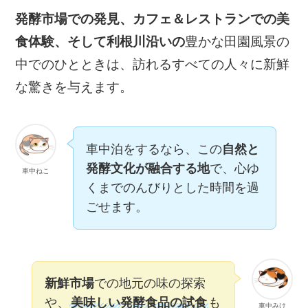
発酵市場での発見、カフェ＆レストランでの美
食体験、そして利根川沿いの
豊かな田園風景の
中でのひとときは、訪れるすべての人々に新鮮
な驚きを与えます。
車中泊をするなら、この
自然と
発酵文化が融合する地
で、心ゆ
車中ねこ
くまでのんびりとした時間を過
ごせます。
新鮮市場
での地元の味の探索
や、
美味しい発酵食品の試食
も
車中みけ