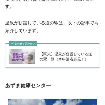
す。
温泉が併設している道の駅は、以下の記事でも
紹介しています。
あわせて読みたい
【関東】温泉が併設している道
の駅一覧（車中泊者必見！）
あずま健康センター