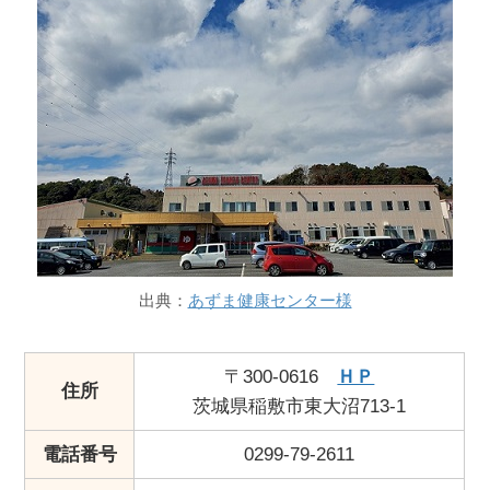
出典：
あずま健康センター様
〒300-0616
ＨＰ
住所
茨城県稲敷市東大沼713-1
電話番号
0299-79-2611