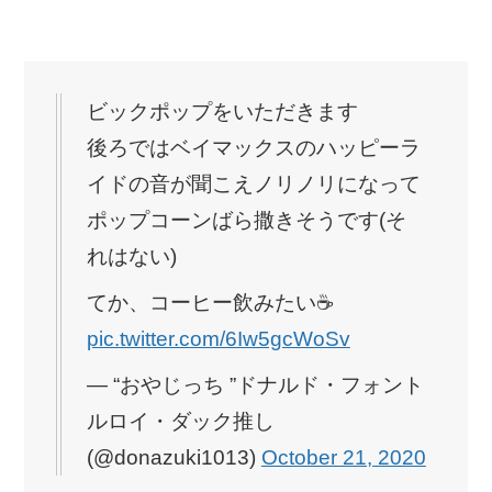
ビックポップをいただきます
後ろではベイマックスのハッピーラ
イドの音が聞こえノリノリになって
ポップコーンばら撒きそうです(そ
れはない)
てか、コーヒー飲みたい☕
pic.twitter.com/6Iw5gcWoSv
— “おやじっち ”ドナルド・フォント
ルロイ・ダック推し
(@donazuki1013)
October 21, 2020