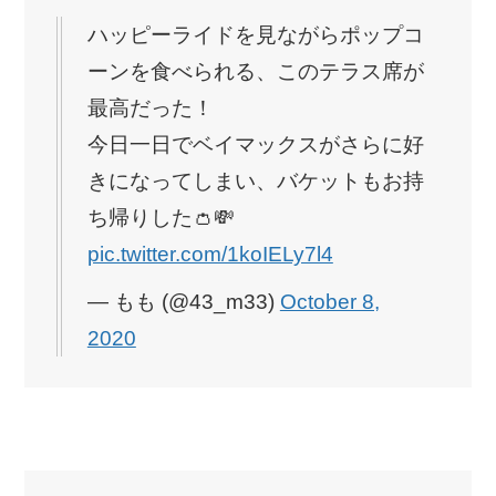
ハッピーライドを見ながらポップコ
ーンを食べられる、このテラス席が
最高だった！
今日一日でベイマックスがさらに好
きになってしまい、バケットもお持
ち帰りした👛💸
pic.twitter.com/1koIELy7l4
— もも (@43_m33)
October 8,
2020