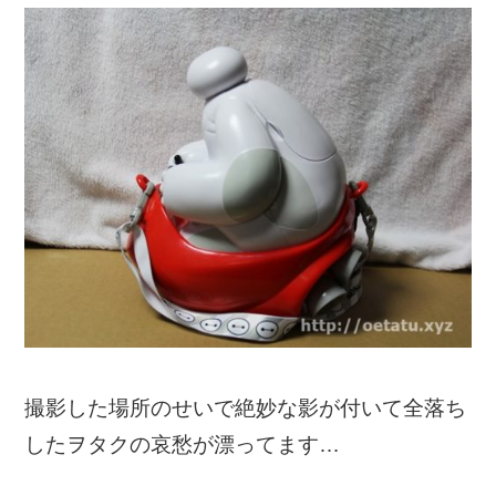
撮影した場所のせいで絶妙な影が付いて全落ち
したヲタクの哀愁が漂ってます…