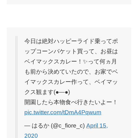
今日は絶対ハッピーライド乗ってポ
ップコーンバケット買って、お昼は
ベイマックスカレー！✨って何ヵ月
も前から決めていたので、お家でベ
イマックスカレー作って、ベイマッ
クス観ます(●―●)
開園したら本物食べ行きたいよー！
pic.twitter.com/tDmA4Pqwum
— はるか (@c_fiore_c)
April 15,
2020