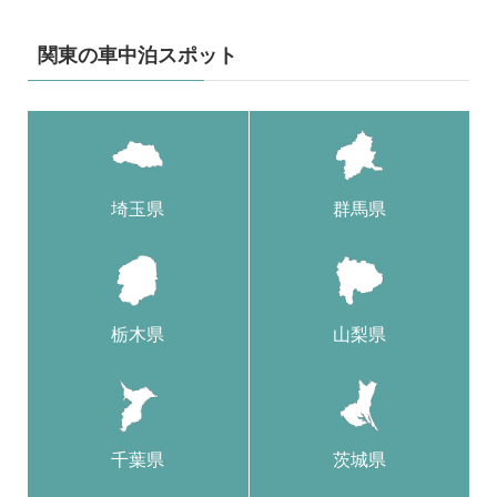
関東の車中泊スポット
埼玉県
群馬県
栃木県
山梨県
千葉県
茨城県