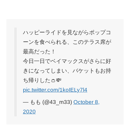
ハッピーライドを見ながらポップコ
ーンを食べられる、このテラス席が
最高だった！
今日一日でベイマックスがさらに好
きになってしまい、バケットもお持
ち帰りした👛💸
pic.twitter.com/1koIELy7l4
— もも (@43_m33)
October 8,
2020