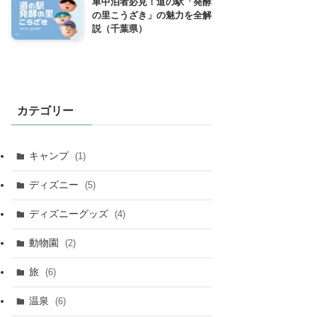
車中泊者必見！道の駅「発酵
の里こうざき」の魅力を全解
説（千葉県）
カテゴリー
キャンプ
(1)
ディズニー
(5)
ディズニーグッズ
(4)
動物園
(2)
旅
(6)
温泉
(6)