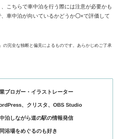
く、こちらで車中泊を行う際には注意が必要かも
で、車中泊が向いているかどうか
〇
×
で評価して
tu」の完全な独断と偏見によるものです。あらかじめご了承
業ブロガー・イラストレーター
ordPress、クリスタ、OBS Studio
中泊しながら道の駅の情報発信
同浴場をめぐるのも好き