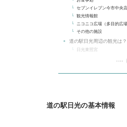
セブンイレブン今市中央
観光情報館
ニコニコ広場（多目的広
その他の施設
道の駅日光周辺の観光は？
日光東照宮
道の駅日光の基本情報