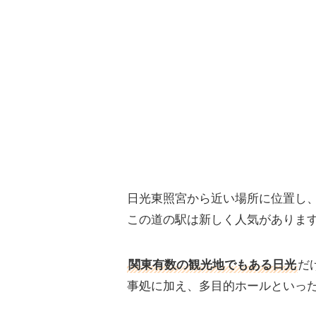
日光東照宮から近い場所に位置し
この道の駅は新しく人気がありま
関東有数の観光地でもある日光
だ
事処に加え、多目的ホールといっ