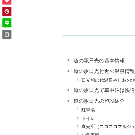
道の駅日光の基本情報
道の駅日光付近の温泉情報
日光和の代温泉やしおの
道の駅日光で車中泊は快適
道の駅日光の施設紹介
駐車場
トイレ
直売所（ニコニコマルシ
お食事処