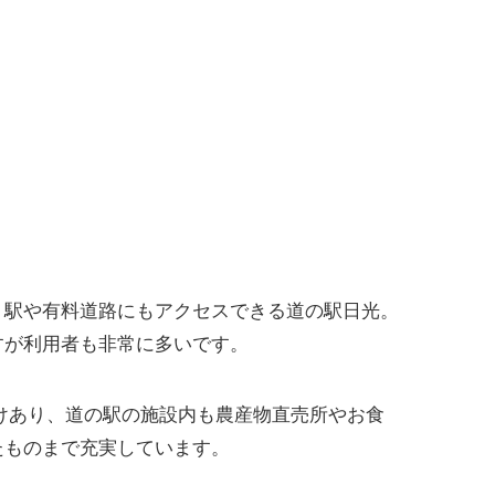
、駅や有料道路にもアクセスできる道の駅日光。
すが利用者も非常に多いです。
けあり、道の駅の施設内も農産物直売所やお食
たものまで充実しています。