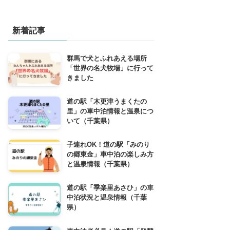
新着記事
群馬で犬とふれあえる場所
「世界の名犬牧場」に行って
きました
道の駅「木更津うまくたの
里」の車中泊情報と温泉につ
いて（千葉県）
子連れOK！道の駅「みのり
の郷東金」車中泊の楽しみ方
と温泉情報（千葉県）
道の駅「季楽里あさひ」の車
中泊状況と温泉情報（千葉
県）