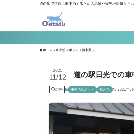
道の駅で快適に車中泊するための温泉や観光地情報なら
ホーム
車中泊スポット
栃木県
2023
道の駅日光での車
11/12
広告
2021年6
車中泊スポット
栃木県