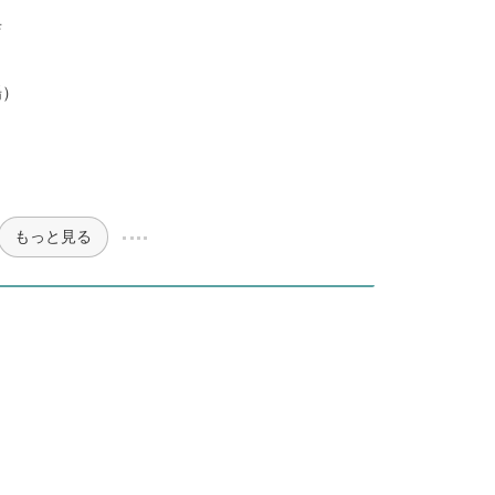
店
場）
もっと見る