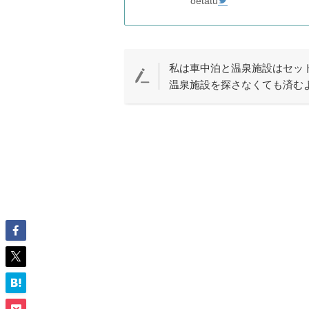
oetatu
私は車中泊と温泉施設はセッ
温泉施設を探さなくても済む