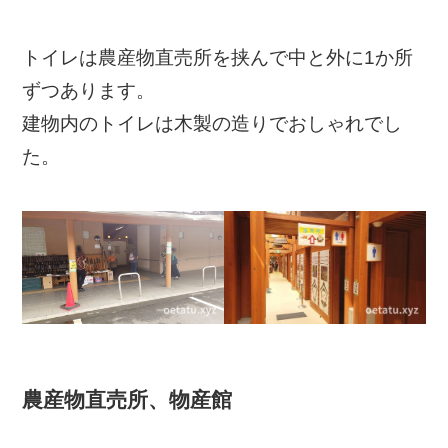
トイレは農産物直売所を挟んで中と外に1か所
ずつあります。
建物内のトイレは木製の造りでおしゃれでし
た。
農産物直売所、物産館