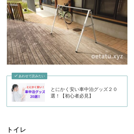
あわせて読みたい
とにかく安い車中泊グッズ２０
選！【初心者必見】
トイレ