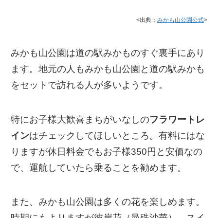
<出典：
みかも山公園公式
>
みかも山公園は道の駅みかものすぐ裏手にあり
ます。地元の人もみかも山公園と道の駅みかも
をセットで訪れる人が多いようです。
特にお子様大歓喜まちがいなしの
フラワートレ
イン
はチェックしてほしいところ。有料にはな
りますが休日料金でもお子様350円と安価なの
で、運航していたら乗ることを勧めます。
また、みかも山公園は多くの花を楽しめます。
時期にもよりますが彼岸花（曼殊沙華）、スイ