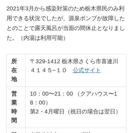
2021年3月から感染対策のため栃木県民のみ利
用できる状況でしたが、源泉ポンプが故障した
とのことで露天風呂が当面の間休止となりまし
た。（内湯は利用可能）
所
〒329-1412 栃木県さくら市喜連川
在
４１４５−１０
公式サイト
地
営
10：00〜21：00 （クアハウス〜1
業
8：00）
時
第2・4月曜日（祝日の場合は翌日）
間