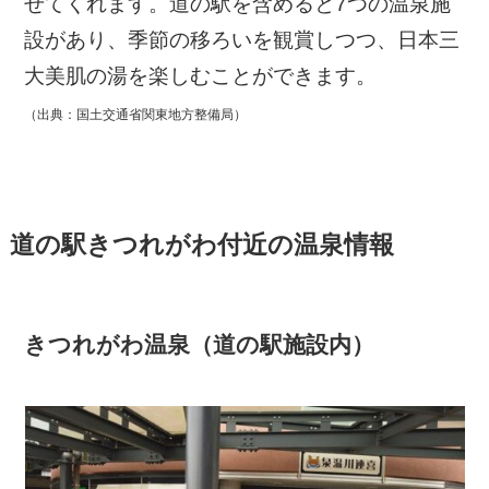
せてくれます。道の駅を含めると7つの温泉施
設があり、季節の移ろいを観賞しつつ、日本三
大美肌の湯を楽しむことができます。
（出典：国土交通省関東地方整備局）
道の駅きつれがわ付近の温泉情報
きつれがわ温泉（道の駅施設内）