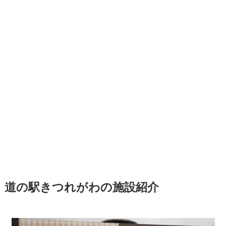
道の駅きつれがわの施設紹介