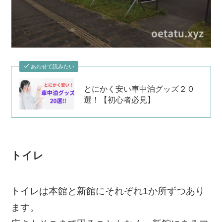
あわせて読みたい
とにかく安い車中泊グッズ２０
選！【初心者必見】
トイレ
トイレは本館と新館にそれぞれ1か所ずつあり
ます。