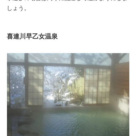
しょう。
喜連川早乙女温泉