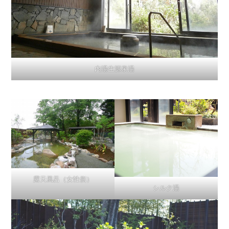
内湯生源泉湯
露天風呂（女性側）
シルク湯