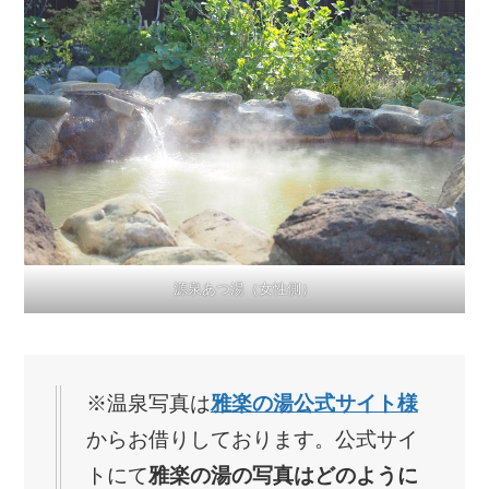
源泉あつ湯（女性側）
※温泉写真は
雅楽の湯公式サイト様
からお借りしております。公式サイ
トにて
雅楽の湯の写真はどのように