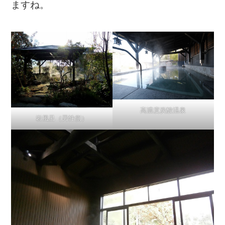
ますね。
高濃度炭酸温泉
岩風呂（男性側）