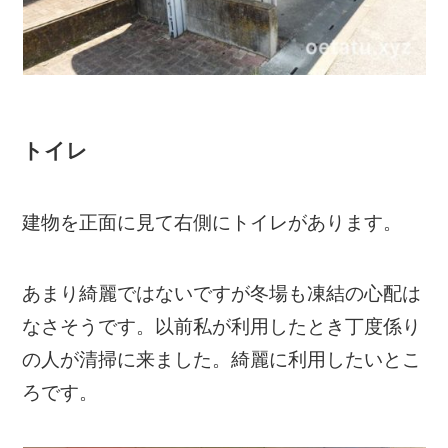
トイレ
建物を正面に見て右側にトイレがあります。
あまり綺麗ではないですが冬場も凍結の心配は
なさそうです。以前私が利用したとき丁度係り
の人が清掃に来ました。綺麗に利用したいとこ
ろです。