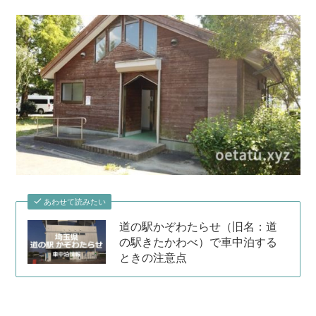
あわせて読みたい
道の駅かぞわたらせ（旧名：道
の駅きたかわべ）で車中泊する
ときの注意点