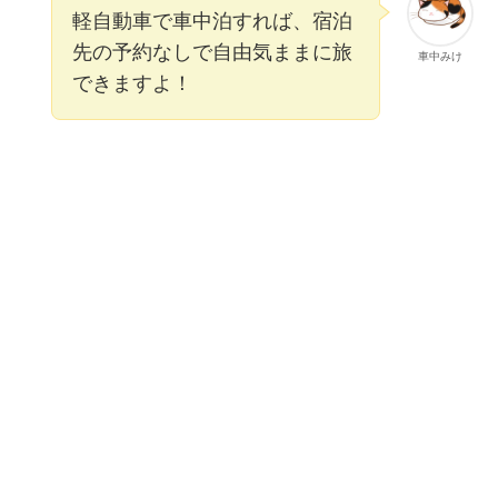
軽自動車で車中泊すれば、宿泊
先の予約なしで自由気ままに旅
車中みけ
できますよ！