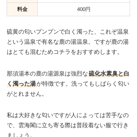
料金
400円
硫黄の匂いプンプンで白く濁った、これぞ温泉
という温泉で有名な鹿の湯温泉。ですが鹿の湯
はとても混むためコチラをおすすめします。
那須湯本の鹿の湯源泉は強烈な
硫化水素臭と白
く濁った湯
が特徴です。洗ってもしばらく匂い
がとれません。
私は大好きな匂いですが人によっては苦手なの
で、雲海閣に立ち寄る際は普段着ない服で行き
ましょう。