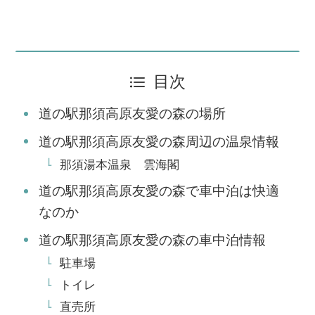
目次
道の駅那須高原友愛の森の場所
道の駅那須高原友愛の森周辺の温泉情報
那須湯本温泉 雲海閣
道の駅那須高原友愛の森で車中泊は快適
なのか
道の駅那須高原友愛の森の車中泊情報
駐車場
トイレ
直売所