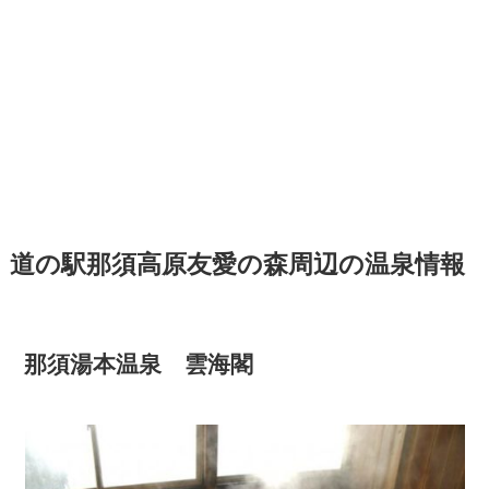
道の駅那須高原友愛の森周辺の温泉情報
那須湯本温泉 雲海閣