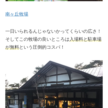
南ヶ丘牧場
一日いられるんじゃないかってくらいの広さ！
そしてこの牧場の良いところは
入場料と駐車場
が無料
という圧倒的コスパ！