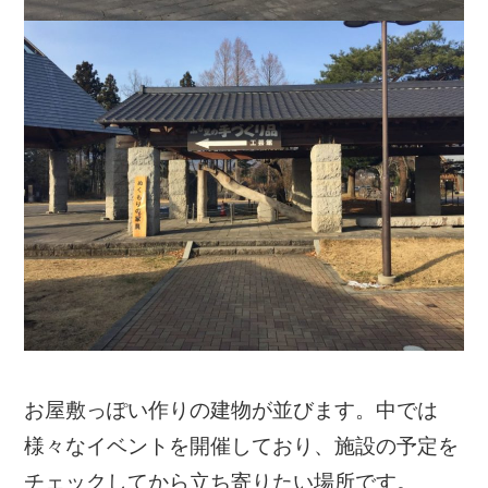
お屋敷っぽい作りの建物が並びます。中では
様々なイベントを開催しており、施設の予定を
チェックしてから立ち寄りたい場所です。