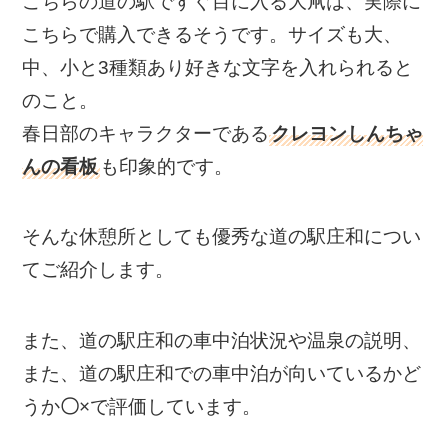
こちらの道の駅ですぐ目に入る大凧は、実際に
こちらで購入できるそうです。サイズも大、
中、小と3種類あり好きな文字を入れられると
のこと。
春日部のキャラクターである
クレヨンしんちゃ
んの看板
も印象的です。
そんな休憩所としても優秀な道の駅庄和につい
てご紹介します。
また、道の駅庄和の車中泊状況や温泉の説明、
また、道の駅庄和での車中泊が向いているかど
うか
〇
×
で評価しています。