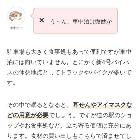
×
う～ん、車中泊は微妙か
車中ねこ
駐車場も大きく食事処もあって便利ですが車中
泊には向いていません。とにかく新4号バイパ
スの休憩地点としてトラックやバイクが多いで
す。
その中で眠るとなると、
耳せんやアイマスクな
どの用意が必要
でしょう。ですが道の駅のショ
ップやお食事処など、立ち寄る価値は充分にあ
ります。食材の買い出しもこちらで済ませてし