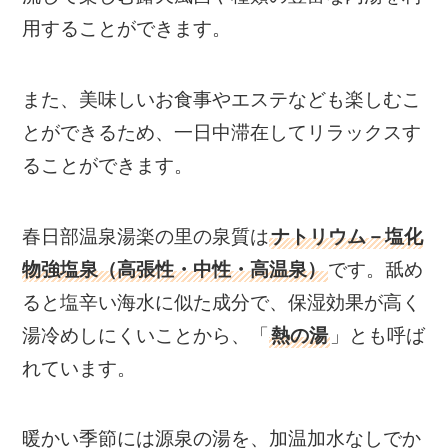
用することができます。
また、美味しいお食事やエステなども楽しむこ
とができるため、一日中滞在してリラックスす
ることができます。
春日部温泉湯楽の里の泉質は
ナトリウム－塩化
物強塩泉（高張性・中性・高温泉）
です。舐め
ると塩辛い海水に似た成分で、保湿効果が高く
湯冷めしにくいことから、「
熱の湯
」とも呼ば
れています。
暖かい季節には源泉の湯を、加温加水なしでか