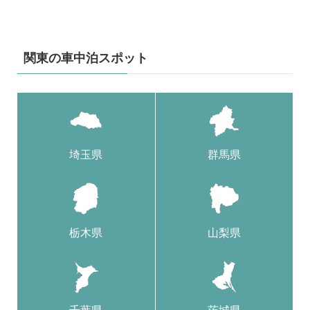
関東の車中泊スポット
埼玉県
群馬県
栃木県
山梨県