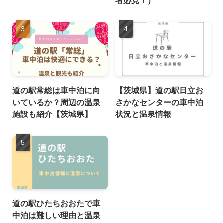
者必見！）
道の駅常総は車中泊に向
【茨城県】道の駅日立お
いているか？周辺の温泉
さかなセンターの車中泊
施設も紹介【茨城県】
状況と温泉情報
道の駅ひたちおおたで車
中泊は難しい理由と温泉