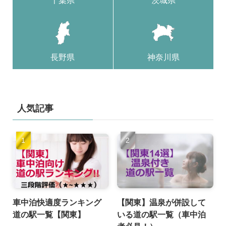
千葉県
茨城県
長野県
神奈川県
人気記事
車中泊快適度ランキング
【関東】温泉が併設して
道の駅一覧【関東】
いる道の駅一覧（車中泊