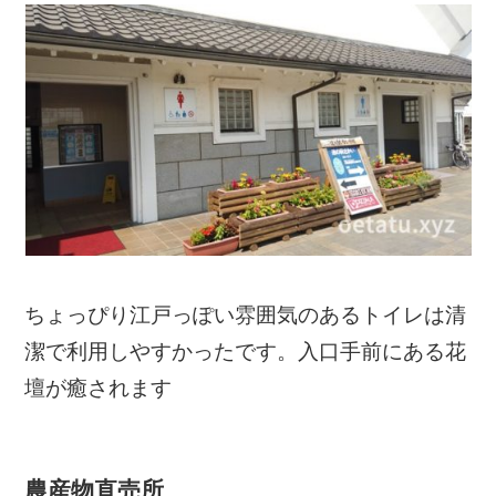
ちょっぴり江戸っぽい雰囲気のあるトイレは清
潔で利用しやすかったです。入口手前にある花
壇が癒されます
農産物直売所