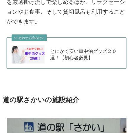
を厳選掛け流しで楽しめるほか、リラクゼーシ
ョンやお食事、そして貸切風呂も利用すること
ができます。
あわせて読みたい
とにかく安い車中泊グッズ２０
選！【初心者必見】
道の駅さかいの施設紹介