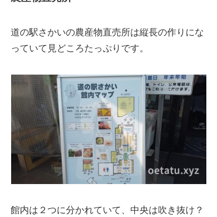
道の駅さかいの農産物直売所は縦長の作りにな
っていて見どころたっぷりです。
館内は２つに分かれていて、中央は吹き抜け？