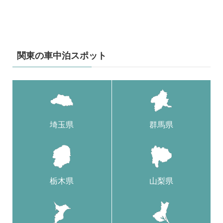
関東の車中泊スポット
埼玉県
群馬県
栃木県
山梨県