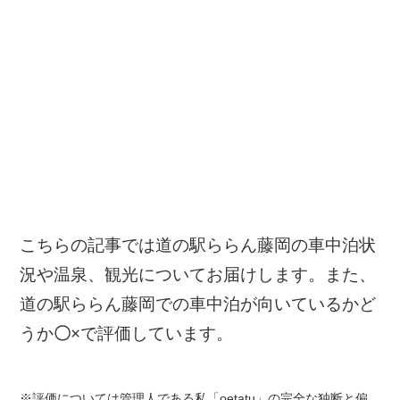
こちらの記事では道の駅ららん藤岡の車中泊状
況や温泉、観光についてお届けします。また、
道の駅ららん藤岡での車中泊が向いているかど
うか
〇
×
で評価しています。
※評価については管理人である私「oetatu」の完全な独断と偏