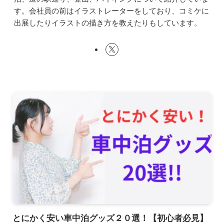
す。会社員の前はイラストレーターをしており、コミケに
出展したりイラストの描き方を教えたりもしています。
とにかく安い車中泊グッズ２０選！【初心者必見】