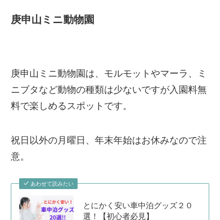
庚申山ミニ動物園
庚申山ミニ動物園は、モルモットやマーラ、ミ
ニブタなど動物の種類は少ないですが入園料無
料で楽しめるスポットです。
祝日以外の月曜日、年末年始はお休みなので注
意。
あわせて読みたい
とにかく安い車中泊グッズ２０
選！【初心者必見】