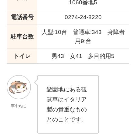
1060番地5
電話番号
0274-24-8220
大型:10台 普通車:343 身障者
駐車台数
用9:台
トイレ
男43 女41 多目的用5
遊園地にある観
覧車はイタリア
車中ねこ
製の貴重なもの
とのことです。