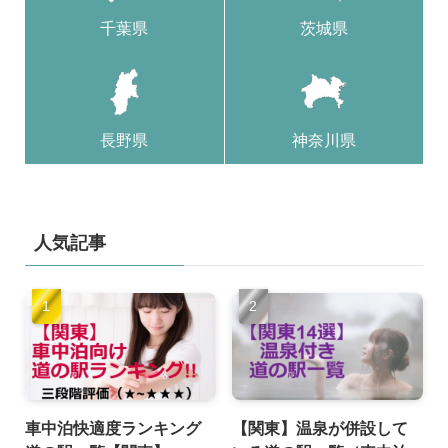
千葉県
茨城県
長野県
神奈川県
人気記事
車中泊快適度ランキング
【関東】温泉が併設して