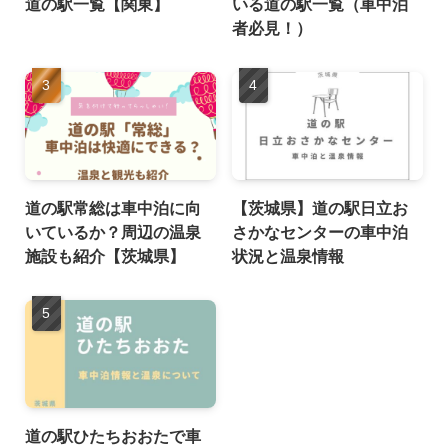
道の駅一覧【関東】
いる道の駅一覧（車中泊
者必見！）
道の駅常総は車中泊に向
【茨城県】道の駅日立お
いているか？周辺の温泉
さかなセンターの車中泊
施設も紹介【茨城県】
状況と温泉情報
道の駅ひたちおおたで車