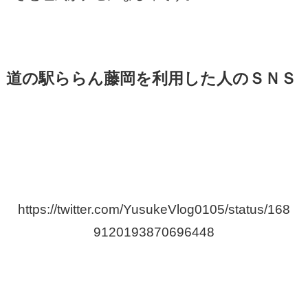
道の駅ららん藤岡を利用した人のＳＮＳ
https://twitter.com/YusukeVlog0105/status/168
9120193870696448