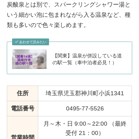
炭酸泉とは別で、スパークリングシャワー湯と
いう細かい泡に包まれながら入る温泉など、種
類も多いので色々楽しめます。
あわせて読みたい
【関東】温泉が併設している道
の駅一覧（車中泊者必見！）
住所
埼玉県児玉郡神川町小浜1341
電話番号
0495-77-5526
月～木・日 9:00～22:00 （最終
受付 21：00）
営業時間