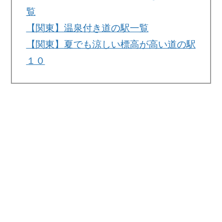
覧
【関東】温泉付き道の駅一覧
【関東】夏でも涼しい標高が高い道の駅
１０