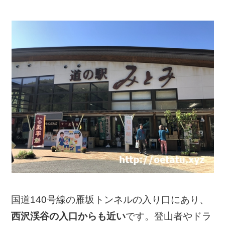
国道140号線の雁坂トンネルの入り口にあり、
西沢渓谷の入口からも近い
です。登山者やドラ