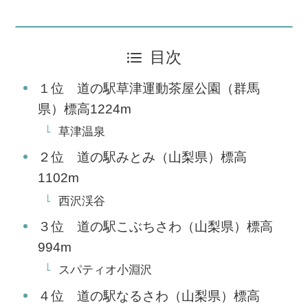
目次
１位 道の駅草津運動茶屋公園（群馬
県）標高1224m
草津温泉
２位 道の駅みとみ（山梨県）標高
1102m
西沢渓谷
３位 道の駅こぶちさわ（山梨県）標高
994m
スパティオ小淵沢
４位 道の駅なるさわ（山梨県）標高