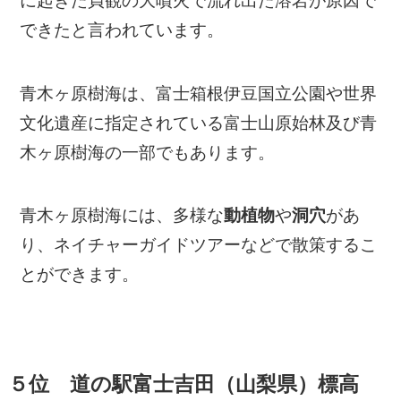
に起きた貞観の大噴火で流れ出た溶岩が原因で
できたと言われています。
青木ヶ原樹海は、富士箱根伊豆国立公園や世界
文化遺産に指定されている富士山原始林及び青
木ヶ原樹海の一部でもあります。
青木ヶ原樹海には、多様な
動植物
や
洞穴
があ
り、ネイチャーガイドツアーなどで散策するこ
とができます。
５位 道の駅富士吉田（山梨県）標高