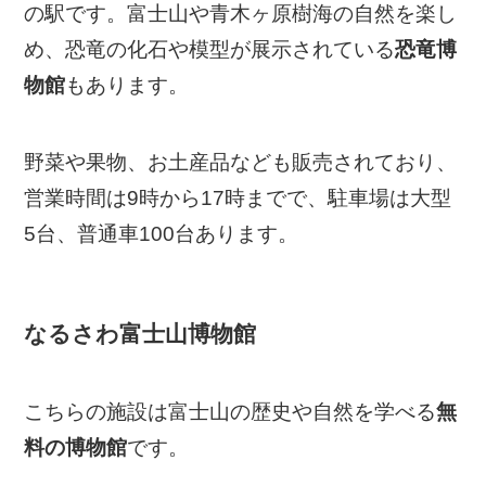
の駅です。富士山や青木ヶ原樹海の自然を楽し
め、恐竜の化石や模型が展示されている
恐竜博
物館
もあります。
野菜や果物、お土産品なども販売されており、
営業時間は9時から17時までで、駐車場は大型
5台、普通車100台あります。
なるさわ富士山博物館
こちらの施設は富士山の歴史や自然を学べる
無
料の博物館
です。