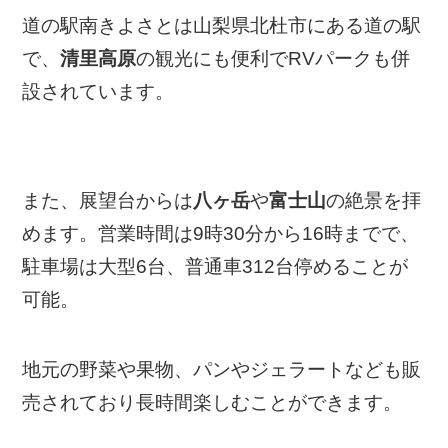
道の駅南きよさとは山梨県北杜市にある道の駅
で、
清里高原
の観光にも便利でRVパークも併
設されています。
また、展望台からは
八ヶ岳
や
富士山
の絶景を拝
めます。営業時間は9時30分から16時までで、
駐車場は大型6台、普通車312台停めることが
可能。
地元の野菜や果物、パンやジェラートなども販
売されており長時間楽しむことができます。