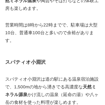
然ミネラル温泉
や陶芸やそば打ちなどの体験工
房も楽しめます。
営業時間は8時から22時までで、駐車場は大型
10台、普通車100台と多いので余裕がありま
す。
スパティオ小淵沢
スパティオ小淵沢は道の駅にある温泉宿泊施設
で、1,500mの地から湧きでる高濃度な
天然ミ
ネラル源泉
かけ流しの温泉（延命の湯）や八ヶ
岳の食材を使った料理が楽しめます。