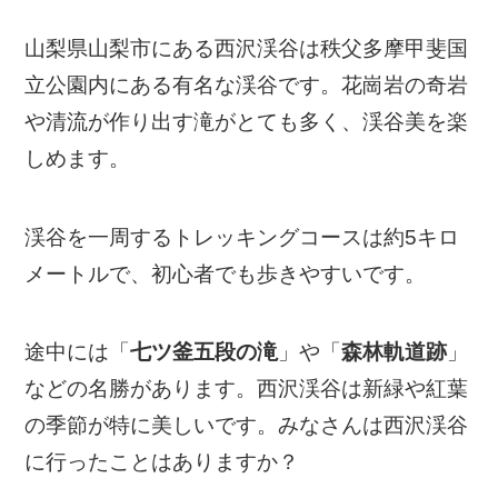
山梨県山梨市にある西沢渓谷は秩父多摩甲斐国
立公園内にある有名な渓谷です。花崗岩の奇岩
や清流が作り出す滝がとても多く、渓谷美を楽
しめます。
渓谷を一周するトレッキングコースは約5キロ
メートルで、初心者でも歩きやすいです。
途中には「
七ツ釜五段の滝
」や「
森林軌道跡
」
などの名勝があります。西沢渓谷は新緑や紅葉
の季節が特に美しいです。みなさんは西沢渓谷
に行ったことはありますか？