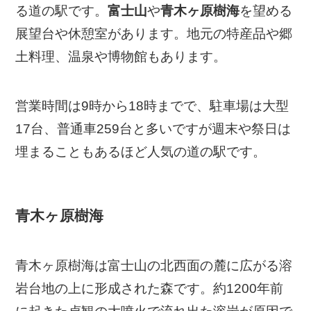
る道の駅です。
富士山
や
青木ヶ原樹海
を望める
展望台や休憩室があります。地元の特産品や郷
土料理、温泉や博物館もあります。
営業時間は9時から18時までで、駐車場は大型
17台、普通車259台と多いですが週末や祭日は
埋まることもあるほど人気の道の駅です。
青木ヶ原樹海
青木ヶ原樹海は富士山の北西面の麓に広がる溶
岩台地の上に形成された森です。約1200年前