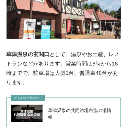
草津温泉の玄関口
として、温泉やお土産、レス
トランなどがあります。営業時間は8時から18
時までで、駐車場は大型5台、普通車48台があ
ります。
あわせて読みたい
草津温泉の共同浴場白旗の湯情
報