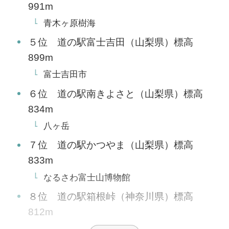
991m
青木ヶ原樹海
５位 道の駅富士吉田（山梨県）標高
899m
富士吉田市
６位 道の駅南きよさと（山梨県）標高
834m
八ヶ岳
７位 道の駅かつやま（山梨県）標高
833m
なるさわ富士山博物館
８位 道の駅箱根峠（神奈川県）標高
812m