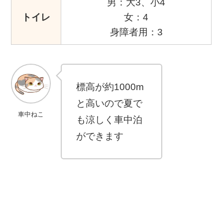
男：大3、小4
トイレ
女：4
身障者用：3
標高が約1000m
と高いので夏で
車中ねこ
も涼しく車中泊
ができます