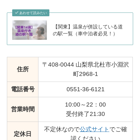
あわせて読みたい
【関東】温泉が併設している道
の駅一覧（車中泊者必見！）
〒408-0044 山梨県北杜市小淵沢
住所
町2968-1
電話番号
0551-36-6121
10:00～22：00
営業時間
受付終了21:30
不定休なので
公式サイト
でご確
定休日
認ください