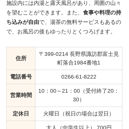
施設内には内湯と露天風呂があり、周囲の山々
を望むことができます。また、
食事や料理の持
ち込みが自由
で、湯茶の無料サービスもあるの
で、お風呂の後もゆったりとくつろげます。
〒399-0214 長野県諏訪郡富士見
住所
町落合1984番地1
電話番号
0266-61-8222
10：00～21：00（受付終了20：
営業時間
30）
定休日
火曜日（祝日の場合は翌日）
大人（中学生以上） 700円