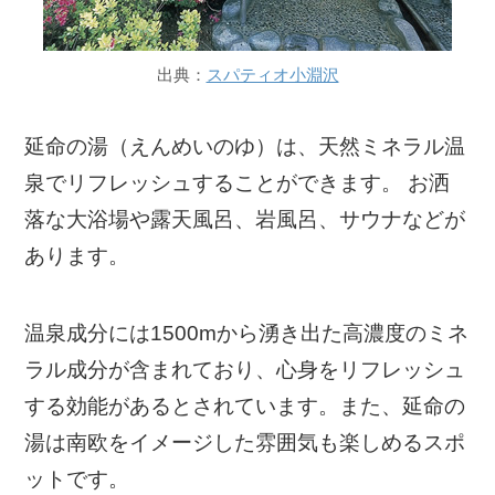
出典：
スパティオ小淵沢
延命の湯（えんめいのゆ）は、天然ミネラル温
泉でリフレッシュすることができます。 お洒
落な大浴場や露天風呂、岩風呂、サウナなどが
あります。
温泉成分には1500mから湧き出た高濃度のミネ
ラル成分が含まれており、心身をリフレッシュ
する効能があるとされています。また、延命の
湯は南欧をイメージした雰囲気も楽しめるスポ
ットです。