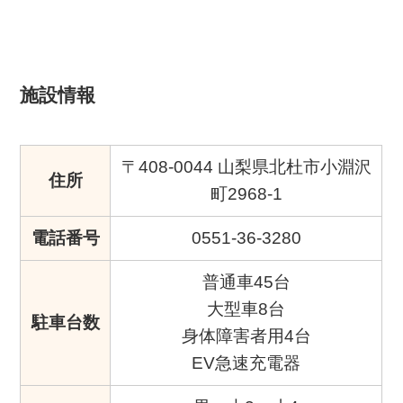
施設情報
〒408-0044 山梨県北杜市小淵沢
住所
町2968-1
電話番号
0551-36-3280
普通車45台
大型車8台
駐車台数
身体障害者用4台
EV急速充電器