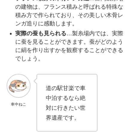
の建物は、フランス積みと呼ばれる特殊な
積み方で作られており、その美しい木骨レ
ンガ造りに感動します。
実際の蚕も見られる
…製糸場内では、実際
に蚕を見ることができます。蚕がどのよう
に絹を作り出すかを観察することができる
でしょう。
道の駅甘楽で車
中泊するなら絶
車中ねこ
対に行きたい世
界遺産です。