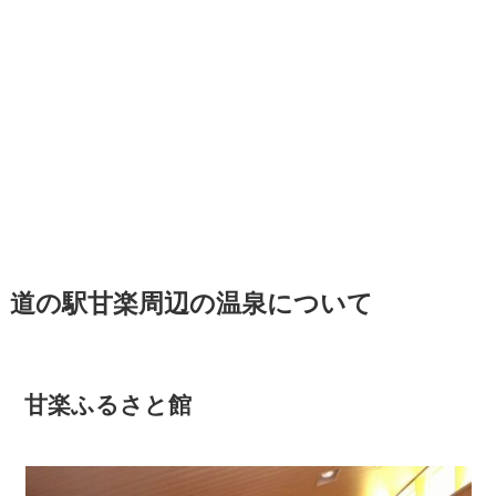
道の駅甘楽周辺の温泉について
甘楽ふるさと館