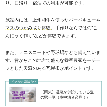
り、日帰り・宿泊での利用が可能です。
施設内には、上州和牛を使ったバーベキューや
マスのつかみ取り体験
、手作りならではの”こ
んにゃく作り”などが体験できます。
また、テニスコートや野球場なども備えていま
す。昔からこの地方で盛んな養蚕農家をモチー
フとした天窓のある瓦屋根がポイントです。
あわせて読みたい
【関東】温泉が併設している道
の駅一覧（車中泊者必見！）