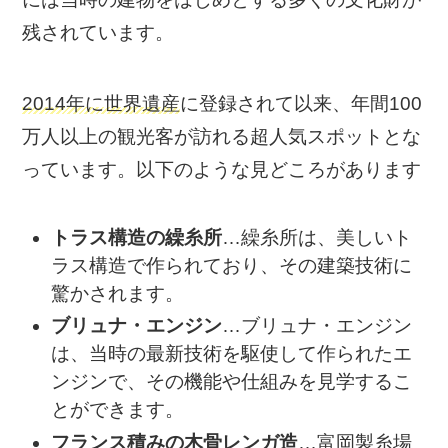
残されています。
2014年に世界遺産
に登録されて以来、年間100
万人以上の観光客が訪れる超人気スポットとな
っています。以下のような見どころがあります
トラス構造の繰糸所
…繰糸所は、美しいト
ラス構造で作られており、その建築技術に
驚かされます。
ブリュナ・エンジン
…ブリュナ・エンジン
は、当時の最新技術を駆使して作られたエ
ンジンで、その機能や仕組みを見学するこ
とができます。
フランス積みの木骨レンガ造
…富岡製糸場