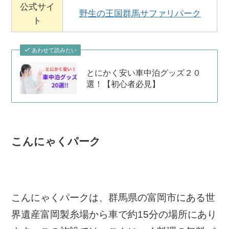
公式サイ
野生の王国群馬サファリパーク
ト
あわせて読みたい
とにかく安い車中泊グッズ２０
選！【初心者必見】
こんにゃくパーク
こんにゃくパークは、群馬県の富岡市にある世
界遺産富岡製糸場から車で約15分の場所にあり