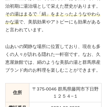
治初期に湯治場として栄えた歴史があります。
その湯はまるで「絹」をまとったようなやわら
かな湯
で、美肌効果やアトピーにも効果がある
と言われています。
山あいの閑静な場所に位置しており、現在も多
くの人々が訪れる隠れた一軒宿です。なお、久
恵屋旅館では、絹のような美肌の湯と群馬県産
ブランド肉のお料理を楽しむことができます。
〒375-0046 群馬県藤岡市下日野
住所
１２５４−１