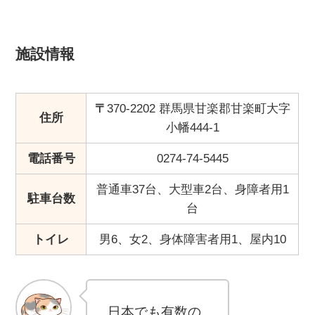
施設情報
〒
370-2202 群馬県甘楽郡甘楽町大字
住所
小幡444-1
電話番号
0274-74-5445
普通車37台、大型車2台、身障者用1
駐車台数
台
トイレ
男6、女2、身体障害者用1、屋内10
日本でも有数の