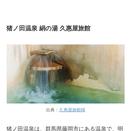
猪ノ田温泉 絹の湯 久惠屋旅館
出典：
久惠屋旅館様
猪ノ田温泉は、群馬県藤岡市にある温泉で、明