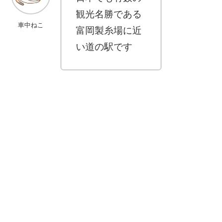
観光名勝である
車中ねこ
富岡製糸場に近
い道の駅です