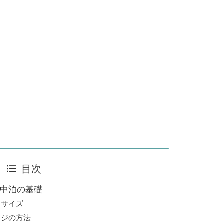
目次
中泊の基礎
とサイズ
ンジの方法