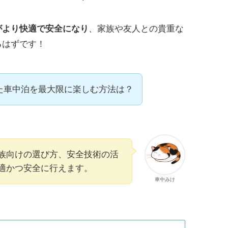
がより快適で安全になり
、家族や友人との貴重な
るはずです！
た車中泊を最大限に楽しむ方法は？
族向けの選び方、安全技術の活
適かつ安全に行えます。
車中みけ