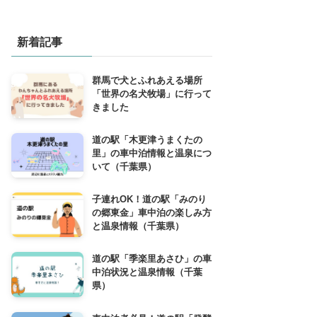
新着記事
群馬で犬とふれあえる場所
「世界の名犬牧場」に行って
きました
道の駅「木更津うまくたの
里」の車中泊情報と温泉につ
いて（千葉県）
子連れOK！道の駅「みのり
の郷東金」車中泊の楽しみ方
と温泉情報（千葉県）
道の駅「季楽里あさひ」の車
中泊状況と温泉情報（千葉
県）