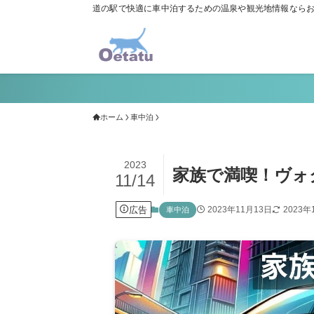
道の駅で快適に車中泊するための温泉や観光地情報なら
ホーム
車中泊
2023
家族で満喫！ヴォ
11/14
広告
2023年11月13日
2023年
車中泊