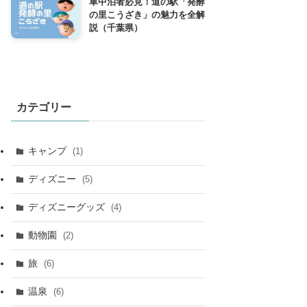
車中泊者必見！道の駅「発酵
の里こうざき」の魅力を全解
説（千葉県）
カテゴリー
キャンプ
(1)
ディズニー
(5)
ディズニーグッズ
(4)
動物園
(2)
旅
(6)
温泉
(6)