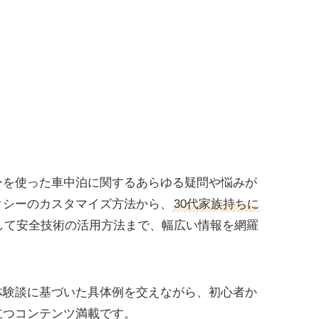
ーを使った車中泊に関するあらゆる疑問や悩みが
クシーのカスタマイズ方法から、
30代家族持ちに
して安全技術の活用方法まで、幅広い情報を網羅
体験談に基づいた具体例を交えながら、初心者か
立つコンテンツ満載です。