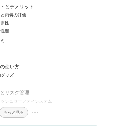
トとデメリット
アと内装の評価
静粛性
費性能
ミ
の使い方
泊グッズ
とリスク管理
ラッシュセーフティシステム
もっと見る