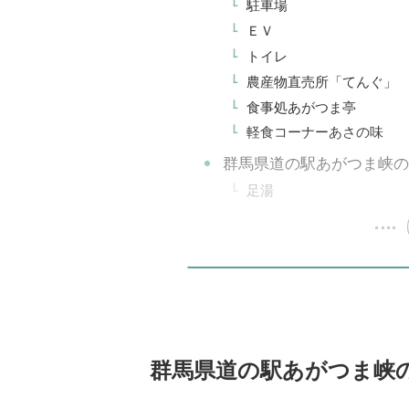
駐車場
ＥＶ
トイレ
農産物直売所「てんぐ」
食事処あがつま亭
軽食コーナーあさの味
群馬県道の駅あがつま峡の
足湯
群馬県道の駅あがつま峡