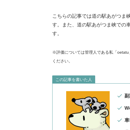
こちらの記事では道の駅あがつま
す。また、道の駅あがつま峡での
す。
※評価については管理人である私「oeta
ください。
この記事を書いた人
副
W
車