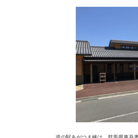
道の駅あがつま峡は、群馬県東吾