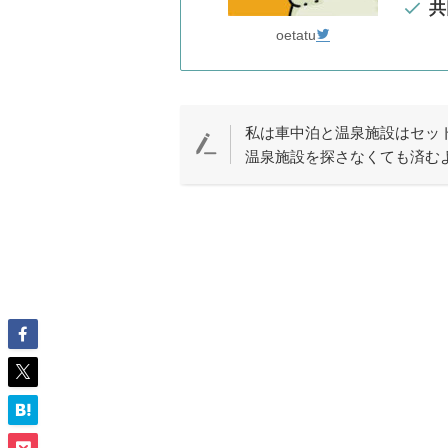
共
oetatu
私は車中泊と温泉施設はセッ
温泉施設を探さなくても済む