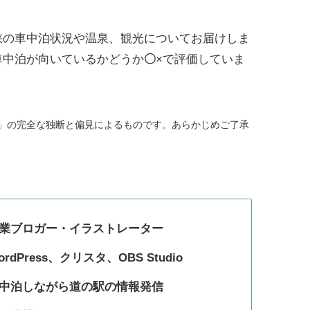
峡の車中泊状況や温泉、観光についてお届けしま
車中泊が向いているかどうか
〇
×
で評価していま
tu」の完全な独断と偏見によるものです。あらかじめご了承
業ブロガー・イラストレーター
ordPress、クリスタ、OBS Studio
中泊しながら道の駅の情報発信