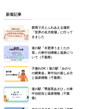
新着記事
群馬で犬とふれあえる場所
「世界の名犬牧場」に行って
きました
道の駅「木更津うまくたの
里」の車中泊情報と温泉につ
いて（千葉県）
子連れOK！道の駅「みのり
の郷東金」車中泊の楽しみ方
と温泉情報（千葉県）
道の駅「季楽里あさひ」の車
中泊状況と温泉情報（千葉
県）