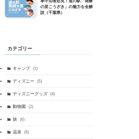
車中泊者必見！道の駅「発酵
の里こうざき」の魅力を全解
説（千葉県）
カテゴリー
キャンプ
(1)
ディズニー
(5)
ディズニーグッズ
(4)
動物園
(2)
旅
(6)
温泉
(6)