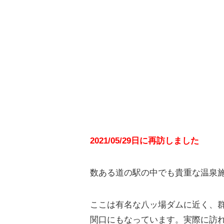
2021/05/29日に再訪しました
数ある道の駅の中でも貴重な温泉
ここは有名な八ッ場ダムに近く、
関口にもなっています。実際に訪