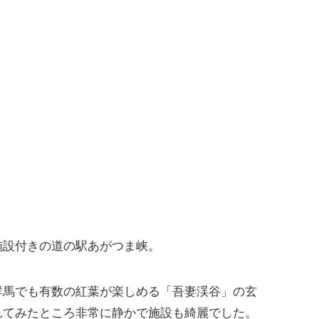
施設付きの道の駅あがつま峡。
群馬でも有数の紅葉が楽しめる「吾妻渓谷」の玄
れてみたところ非常に静かで施設も綺麗でした。