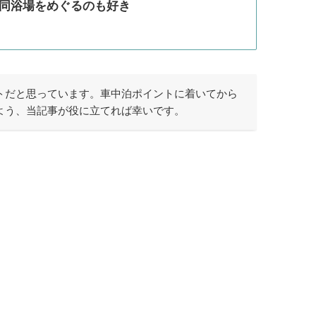
同浴場をめぐるのも好き
トだと思っています。車中泊ポイントに着いてから
よう、当記事が役に立てれば幸いです。