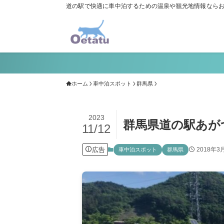
道の駅で快適に車中泊するための温泉や観光地情報なら
ホーム
車中泊スポット
群馬県
2023
群馬県道の駅あが
11/12
広告
2018年3
車中泊スポット
群馬県