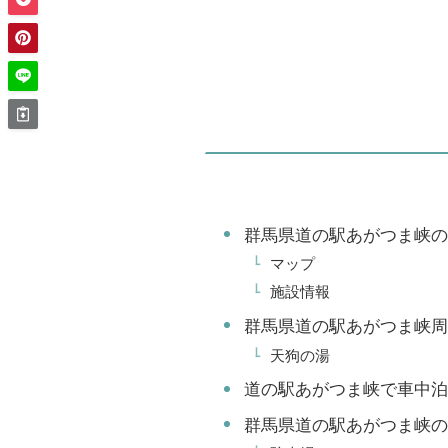
群馬県道の駅あがつま峡の
マップ
施設情報
群馬県道の駅あがつま峡周
天狗の湯
道の駅あがつま峡で車中泊
群馬県道の駅あがつま峡の