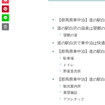
【群馬県車中泊】道の駅白
道の駅白沢の温泉は望郷の
望郷の湯
道の駅白沢で車中泊は快適
【群馬県車中泊】道の駅白
駐車場
トイレ
野菜直売所
【群馬県車中泊】道の駅白
観光案内所
展望施設
アスレチック