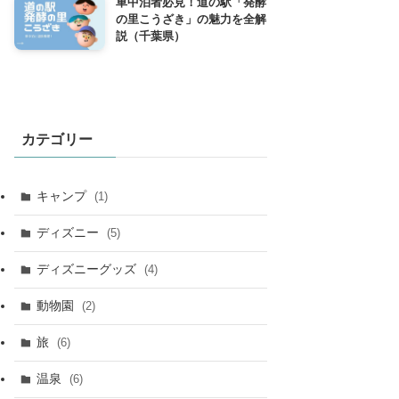
車中泊者必見！道の駅「発酵
の里こうざき」の魅力を全解
説（千葉県）
カテゴリー
キャンプ
(1)
ディズニー
(5)
ディズニーグッズ
(4)
動物園
(2)
旅
(6)
温泉
(6)