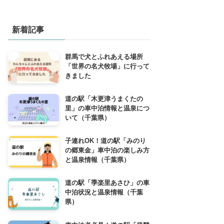
新着記事
群馬で犬とふれあえる場所
「世界の名犬牧場」に行って
きました
道の駅「木更津うまくたの
里」の車中泊情報と温泉につ
いて（千葉県）
子連れOK！道の駅「みのり
の郷東金」車中泊の楽しみ方
と温泉情報（千葉県）
道の駅「季楽里あさひ」の車
中泊状況と温泉情報（千葉
県）