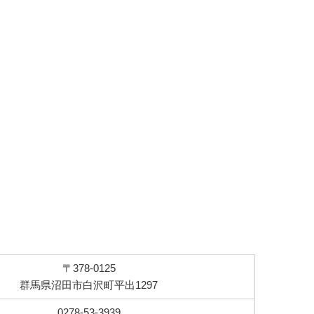
〒378-0125
群馬県沼田市白沢町平出1297
0278-53-3939