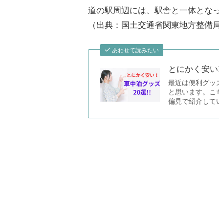
道の駅周辺には、駅舎と一体とな
（出典：国土交通省関東地方整備
あわせて読みたい
とにかく安い
最近は便利グッ
と思います。こ
偏見で紹介してい