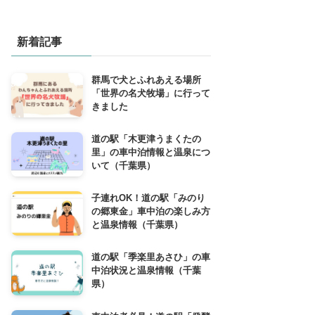
新着記事
群馬で犬とふれあえる場所
「世界の名犬牧場」に行って
きました
道の駅「木更津うまくたの
里」の車中泊情報と温泉につ
いて（千葉県）
子連れOK！道の駅「みのり
の郷東金」車中泊の楽しみ方
と温泉情報（千葉県）
道の駅「季楽里あさひ」の車
中泊状況と温泉情報（千葉
県）