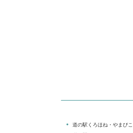
道の駅くろほね・やまびこ