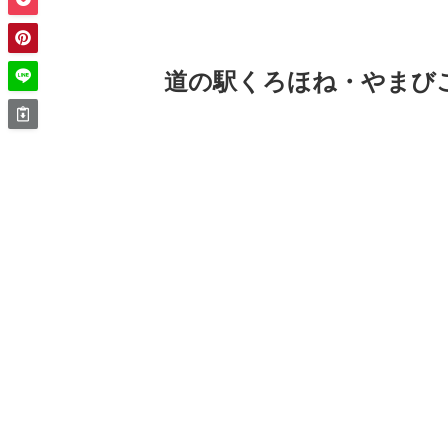
道の駅くろほね・やまび