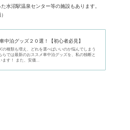
った水沼駅温泉センター等の施設もあります。
局）
車中泊グッズ２０選！【初心者必見】
ズの種類も増え、どれを選べばいいのか悩んでしまう
ちらでは最新のおススメ車中泊グッズを、私の独断と
ます！ また、安価...