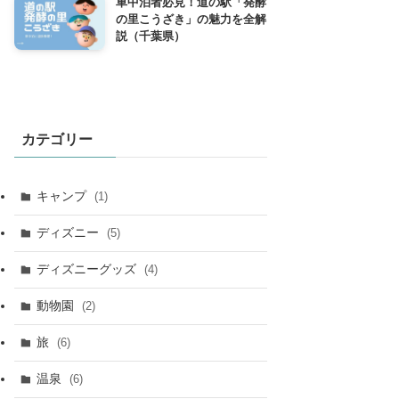
車中泊者必見！道の駅「発酵
の里こうざき」の魅力を全解
説（千葉県）
カテゴリー
キャンプ
(1)
ディズニー
(5)
ディズニーグッズ
(4)
動物園
(2)
旅
(6)
温泉
(6)