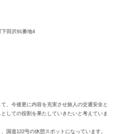
町下田沢91番地4
して、今後更に内容を充実させ旅人の交通安全と
スとしての役割を果たしていきたいと考えていま
、国道122号の休憩スポットになっています。