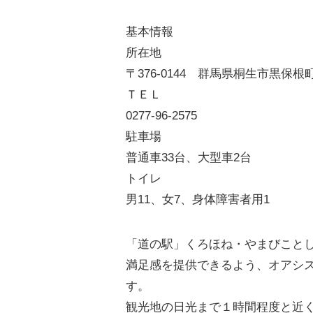
基本情報
所在地
〒376-0144 群馬県桐生市黒保根
ＴＥＬ
0277-96-2575
駐車場
普通車33台、大型車2台
トイレ
男11、女7、身体障害者用1
「道の駅」くろほね・やまびこと
満足感を提供できるよう、オアシ
す。
観光地の日光まで１時間程度と近く