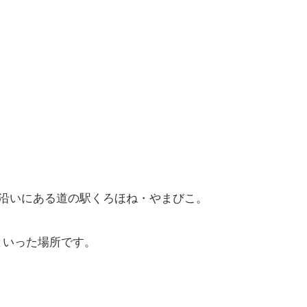
号沿いにある道の駅くろほね・やまびこ。
といった場所です。