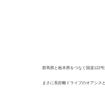
群馬県と栃木県をつなぐ国道122
まさに長距離ドライブのオアシス