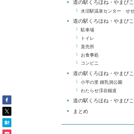
道の駅くろほね・やまびこ
水沼駅温泉センター せ
道の駅くろほね・やまびこ
駐車場
トイレ
直売所
お食事処
コンビニ
道の駅くろほね・やまびこ
小平の里 鍾乳洞公園
わたらせ渓谷鐵道
道の駅くろほね・やまびこ
まとめ