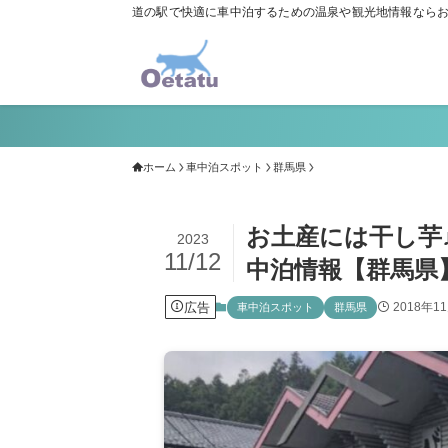
道の駅で快適に車中泊するための温泉や観光地情報なら
ホーム
車中泊スポット
群馬県
お土産には干し芋
2023
11/12
中泊情報【群馬県
広告
2018年1
車中泊スポット
群馬県