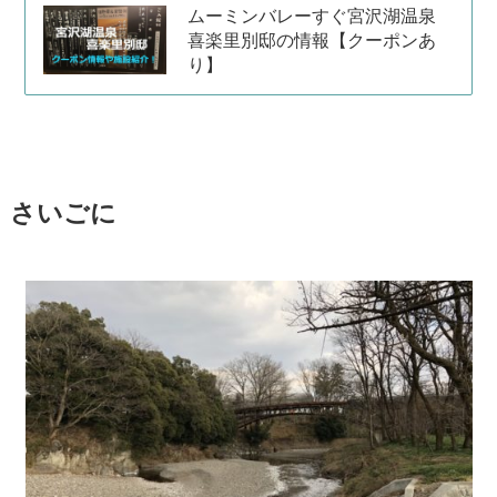
ムーミンバレーすぐ宮沢湖温泉
喜楽里別邸の情報【クーポンあ
り】
さいごに