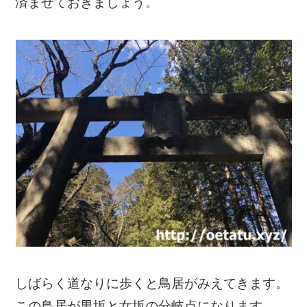
済ませておきましょう。
しばらく道なりに歩くと鳥居がみえてきます。
この鳥居が男坂と女坂の分岐点になります。