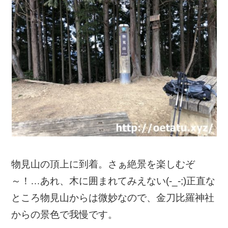
物見山の頂上に到着。さぁ絶景を楽しむぞ
～！…あれ、木に囲まれてみえない(-_-;)正直な
ところ物見山からは微妙なので、金刀比羅神社
からの景色で我慢です。