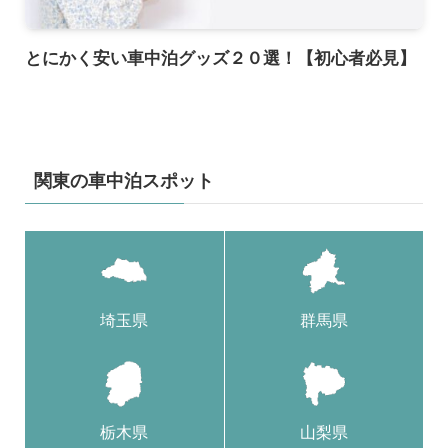
とにかく安い車中泊グッズ２０選！【初心者必見】
関東の車中泊スポット
埼玉県
群馬県
栃木県
山梨県