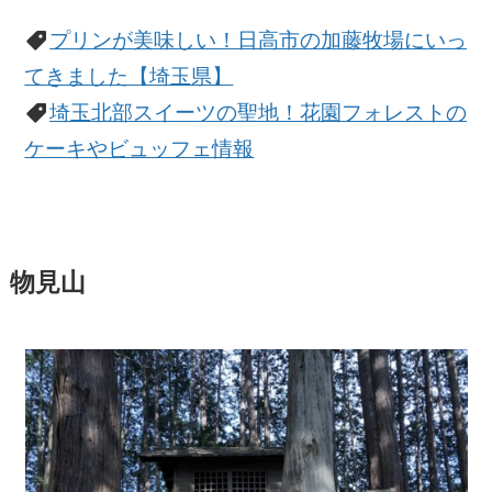
プリンが美味しい！日高市の加藤牧場にいっ
てきました【埼玉県】
埼玉北部スイーツの聖地！花園フォレストの
ケーキやビュッフェ情報
物見山