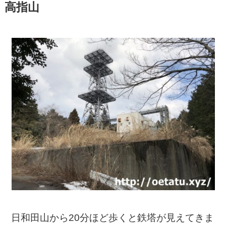
高指山
日和田山から20分ほど歩くと鉄塔が見えてきま