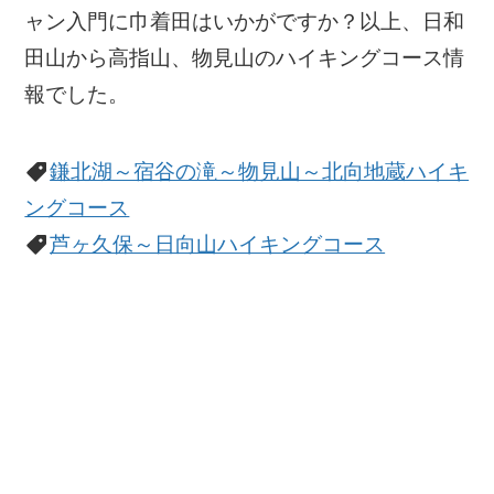
ャン入門に巾着田はいかがですか？以上、日和
田山から高指山、物見山のハイキングコース情
報でした。
鎌北湖～宿谷の滝～物見山～北向地蔵ハイキ
ングコース
芦ヶ久保～日向山ハイキングコース