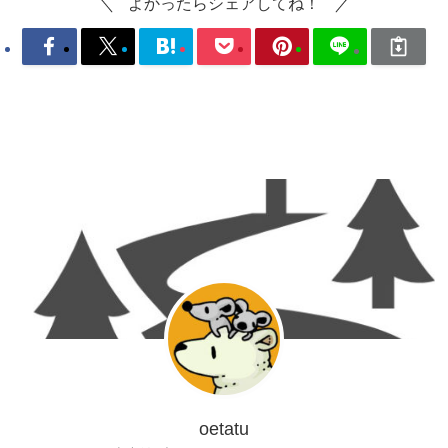
よかったらシェアしてね！
oetatu