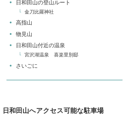
日和田山の登山ルート
金刀比羅神社
高指山
物見山
日和田山付近の温泉
宮沢湖温泉 喜楽里別邸
さいごに
日和田山へアクセス可能な駐車場