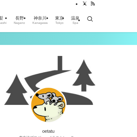
梨
長野
神奈川
東京
温泉
ashi
Nagano
Kanagawa
Tokyo
Spa
oetatu