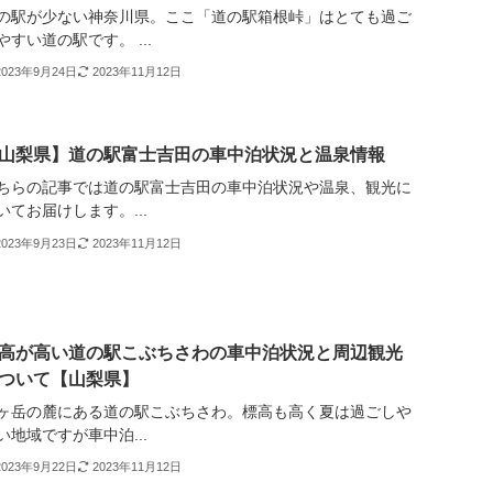
の駅が少ない神奈川県。ここ「道の駅箱根峠」はとても過ご
やすい道の駅です。 ...
2023年9月24日
2023年11月12日
山梨県】道の駅富士吉田の車中泊状況と温泉情報
ちらの記事では道の駅富士吉田の車中泊状況や温泉、観光に
いてお届けします。...
2023年9月23日
2023年11月12日
高が高い道の駅こぶちさわの車中泊状況と周辺観光
ついて【山梨県】
ヶ岳の麓にある道の駅こぶちさわ。標高も高く夏は過ごしや
い地域ですが車中泊...
2023年9月22日
2023年11月12日