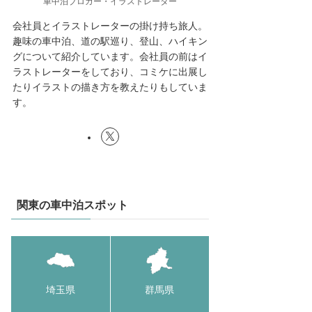
車中泊ブロガー・イラストレーター
会社員とイラストレーターの掛け持ち旅人。
趣味の車中泊、道の駅巡り、登山、ハイキン
グについて紹介しています。会社員の前はイ
ラストレーターをしており、コミケに出展し
たりイラストの描き方を教えたりもしていま
す。
関東の車中泊スポット
埼玉県
群馬県