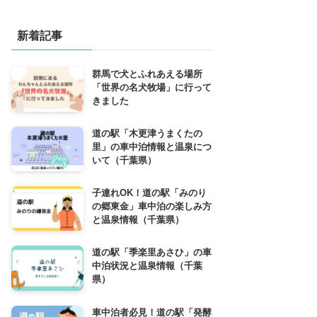
新着記事
群馬で犬とふれあえる場所
「世界の名犬牧場」に行って
きました
道の駅「木更津うまくたの
里」の車中泊情報と温泉につ
いて（千葉県）
子連れOK！道の駅「みのり
の郷東金」車中泊の楽しみ方
と温泉情報（千葉県）
道の駅「季楽里あさひ」の車
中泊状況と温泉情報（千葉
県）
車中泊者必見！道の駅「発酵